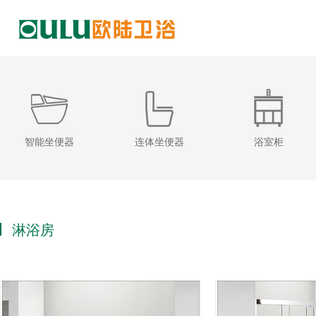
智能坐便器
连体坐便器
浴室柜
淋浴房